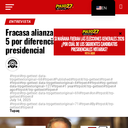
#!trpst#trp-gettext data-
EN
trpgettextoriginal=312#!trpen#Go to mobile
version#!trpst#/trp-gettext#!trpen#
ES
ENTREVISTA
Fracasa alianza electoral del Grupo
5 por diferencias sobre candidatura
presidencial
#!trpst#trp-gettext data-
trpgettextoriginal=68#!trpen#Published#!trpst#/trp-gettext#!trpen#
#!trpst#trp-gettext data-trpgettextoriginal=4#!trpen##!trpst#trp-gettext
data-trpgettextoriginal=127#!trpen#1 year#!trpst#/trp-gettext#!trpen#
ago#!trpst#/trp-gettext#!trpen#
#!trpst#trp-gettext data-trpgettextoriginal=69#!trpen#on#!trpst#/trp-
gettext#!trpen#
July 14, 2025
#!trpst#trp-gettext data-trpgettextoriginal=71#!trpen#By#!trpst#/trp-
gettext#!trpen#
Tupaq