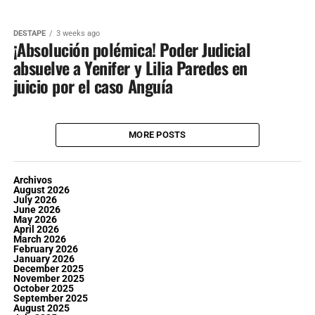
DESTAPE
3 weeks ago
¡Absolución polémica! Poder Judicial
absuelve a Yenifer y Lilia Paredes en
juicio por el caso Anguía
MORE POSTS
Archivos
August 2026
July 2026
June 2026
May 2026
April 2026
March 2026
February 2026
January 2026
December 2025
November 2025
October 2025
September 2025
August 2025