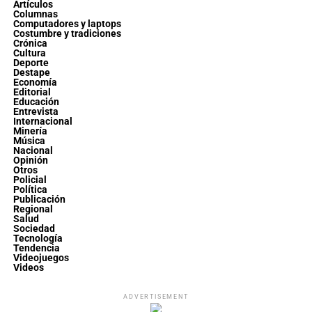
Artículos
Columnas
Computadores y laptops
Costumbre y tradiciones
Crónica
Cultura
Deporte
Destape
Economía
Editorial
Educación
Entrevista
Internacional
Minería
Música
Nacional
Opinión
Otros
Policial
Política
Publicación
Regional
Salud
Sociedad
Tecnología
Tendencia
Videojuegos
Videos
ADVERTISEMENT