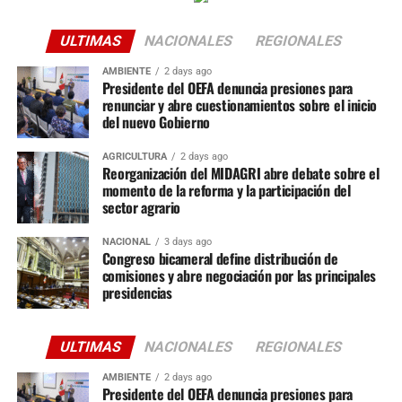
ULTIMAS
NACIONALES
REGIONALES
AMBIENTE
2 days ago
Presidente del OEFA denuncia presiones para
renunciar y abre cuestionamientos sobre el inicio
del nuevo Gobierno
AGRICULTURA
2 days ago
Reorganización del MIDAGRI abre debate sobre el
momento de la reforma y la participación del
sector agrario
NACIONAL
3 days ago
Congreso bicameral define distribución de
comisiones y abre negociación por las principales
presidencias
ULTIMAS
NACIONALES
REGIONALES
AMBIENTE
2 days ago
Presidente del OEFA denuncia presiones para