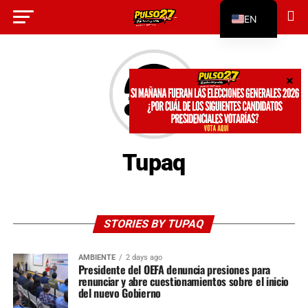
EN
ES
Tupaq
STORIES BY TUPAQ
AMBIENTE
2 days ago
Presidente del OEFA denuncia presiones para
renunciar y abre cuestionamientos sobre el inicio
del nuevo Gobierno