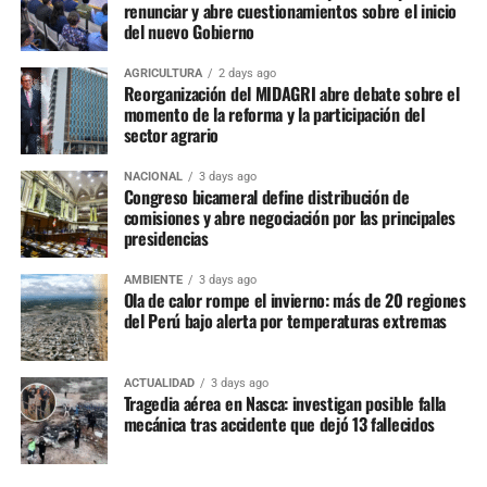
renunciar y abre cuestionamientos sobre el inicio
del nuevo Gobierno
AGRICULTURA
2 days ago
Reorganización del MIDAGRI abre debate sobre el
momento de la reforma y la participación del
sector agrario
NACIONAL
3 days ago
Congreso bicameral define distribución de
comisiones y abre negociación por las principales
presidencias
AMBIENTE
3 days ago
Ola de calor rompe el invierno: más de 20 regiones
del Perú bajo alerta por temperaturas extremas
ACTUALIDAD
3 days ago
Tragedia aérea en Nasca: investigan posible falla
mecánica tras accidente que dejó 13 fallecidos