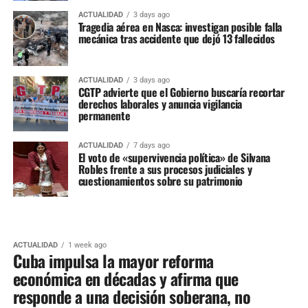
ACTUALIDAD
3 days ago
Tragedia aérea en Nasca: investigan posible falla
mecánica tras accidente que dejó 13 fallecidos
ACTUALIDAD
3 days ago
CGTP advierte que el Gobierno buscaría recortar
derechos laborales y anuncia vigilancia
permanente
ACTUALIDAD
7 days ago
El voto de «supervivencia política» de Silvana
Robles frente a sus procesos judiciales y
cuestionamientos sobre su patrimonio
ACTUALIDAD
1 week ago
Cuba impulsa la mayor reforma
económica en décadas y afirma que
responde a una decisión soberana, no