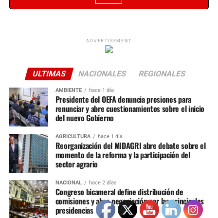
ADVERTISEMENT
ULTIMAS
NACIONALES
REGIONALES
AMBIENTE
hace 1 día
Presidente del OEFA denuncia presiones para
renunciar y abre cuestionamientos sobre el inicio
del nuevo Gobierno
AGRICULTURA
hace 1 día
Reorganización del MIDAGRI abre debate sobre el
momento de la reforma y la participación del
sector agrario
NACIONAL
hace 2 días
Congreso bicameral define distribución de
comisiones y abre negociación por las principales
presidencias