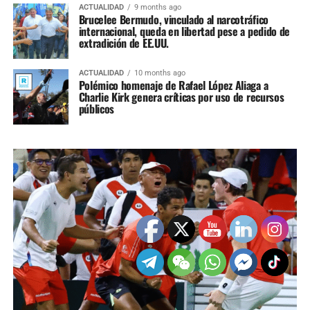
ACTUALIDAD
9 months ago
Brucelee Bermudo, vinculado al narcotráfico
internacional, queda en libertad pese a pedido de
extradición de EE.UU.
ACTUALIDAD
10 months ago
Polémico homenaje de Rafael López Aliaga a
Charlie Kirk genera críticas por uso de recursos
públicos