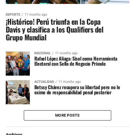
DEPORTE
11 months ago
¡Histórico! Perú triunfa en la Copa
Davis y clasifica a los Qualifiers del
Grupo Mundial
NACIONAL
11 months ago
Rafael López Aliaga: Sisol como Herramienta
Electoral con Sello de Negocio Privado
ACTUALIDAD
11 months ago
Betssy Chávez recupera su libertad pero no le
exime de responsabilidad penal posterior
MORE POSTS
Archivos