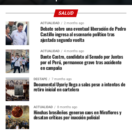
SALUD
ACTUALIDAD
2 months ago
Debate sobre una eventual liberación de Pedro
Castillo ingresa al escenario político tras
ajustada segunda vuelta
ACTUALIDAD
4 months ago
Dante Castro, candidato al Senado por Juntos
por el Perú, permanece grave tras accidente
en campaña
DESTAPE
7 months ago
Documental Uyariy llega a salas pese a intentos de
retiro inicial en cartelera
ACTUALIDAD
8 months ago
Hinchas brasileños generan caos en Miraflores y
desatan críticas por inacción policial