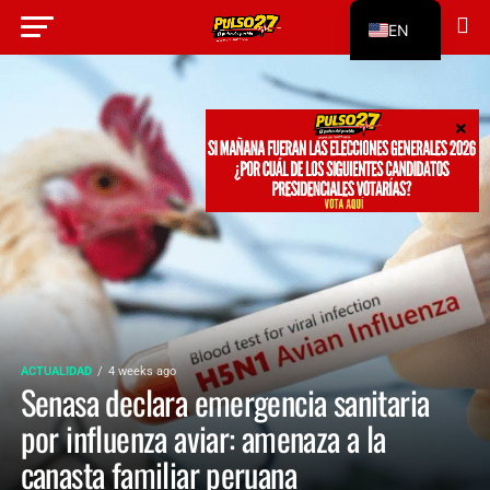
EN
ES
ACTUALIDAD
4 weeks ago
Senasa declara emergencia sanitaria
por influenza aviar: amenaza a la
canasta familiar peruana