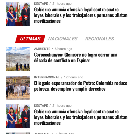
DESTAPE
21 hours ago
Gobierno anuncia ofensiva legal contra cuatro
leyes laborales y los trabajadores peruanos alistan
movilizaciones
ULTIMAS
NACIONALES
REGIONALES
AMBIENTE
6 hours ago
Coroccohuayco: Glencore no logra cerrar una
década de conflicto en Espinar
INTERNACIONAL
12 hours ago
El legado esperanzador de Petro: Colombia reduce
pobreza, desempleo y amplía derechos
DESTAPE
21 hours ago
Gobierno anuncia ofensiva legal contra cuatro
leyes laborales y los trabajadores peruanos alistan
movilizaciones