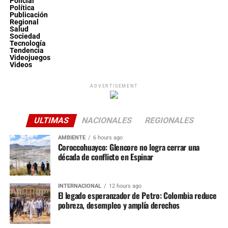
Policial
Política
Publicación
Regional
Salud
Sociedad
Tecnología
Tendencia
Videojuegos
Videos
ADVERTISEMENT
ULTIMAS
NACIONALES
REGIONALES
AMBIENTE
6 hours ago
Coroccohuayco: Glencore no logra cerrar una
década de conflicto en Espinar
INTERNACIONAL
12 hours ago
El legado esperanzador de Petro: Colombia reduce
pobreza, desempleo y amplía derechos