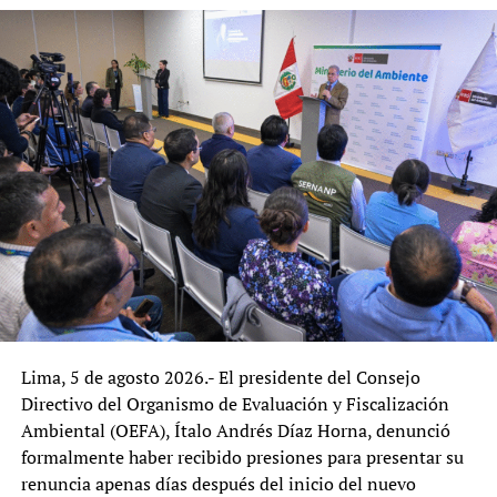
establishment, con discursos de justicia social, soberanía
nacional y cambio constitucional. Por lo que, JP podría
acercarse al 10% – 15%, aunque su ingreso a la segunda
vuelta dependerá tanto de errores de la derecha como de
su capacidad para capitalizar el 38% de electores
indecisos o disconformes.
En ese sentido, la izquierda peruana llega a las elecciones
del 2026 sin un liderazgo nacional claro ni una estrategia
unificadora. Juntos por el Perú aparece como la fuerza
con mejores perspectivas, aunque todavía distante de la
segunda vuelva. Las primarias del 30 de noviembre y 7 de
diciembre serán decisivas para definir planchas
presidenciales y listas parlamentarias en general, así
Lima, 5 de agosto 2026.- El presidente del Consejo
como para medir la posibilidad real de convergencia
Directivo del Organismo de Evaluación y Fiscalización
entre las distintas corrientes progresistas y de izquierda.
Ambiental (OEFA), Ítalo Andrés Díaz Horna, denunció
Por ahora, el escenario más probable es que la izquierda
formalmente haber recibido presiones para presentar su
obtenga entre 15 y 20 escaños en el nuevo Congreso,
renuncia apenas días después del inicio del nuevo
mientras la segunda vuelta se percibe como una disputa