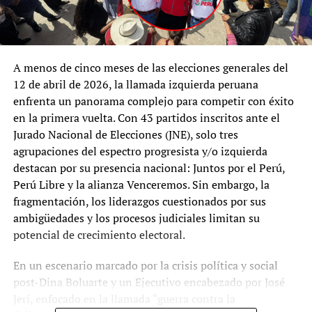
A menos de cinco meses de las elecciones generales del
12 de abril de 2026, la llamada izquierda peruana
enfrenta un panorama complejo para competir con éxito
en la primera vuelta. Con 43 partidos inscritos ante el
Jurado Nacional de Elecciones (JNE), solo tres
agrupaciones del espectro progresista y/o izquierda
destacan por su presencia nacional: Juntos por el Perú,
Perú Libre y la alianza Venceremos. Sin embargo, la
fragmentación, los liderazgos cuestionados por sus
ambigüedades y los procesos judiciales limitan su
potencial de crecimiento electoral.
En un escenario marcado por la crisis política y social
post-Dina Boluarte y un Ejecutivo encabezado por José
Jerí, enfocado en la llamada “guerra contra la