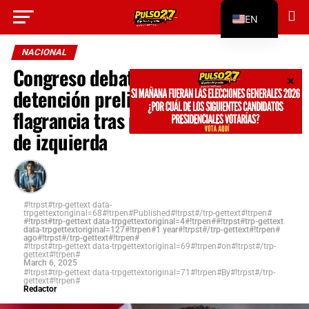
#!trpst#trp-gettext data-
EN
trpgettextoriginal=312#!trpen#Go to mobile
version#!trpst#/trp-gettext#!trpen#
ES
NACIONAL
Congreso debate restitución de la
detención preliminar en casos de no
flagrancia tras presión de bancadas
de izquierda
#!trpst#trp-gettext data-
trpgettextoriginal=68#!trpen#Published#!trpst#/trp-gettext#!trpen#
#!trpst#trp-gettext data-trpgettextoriginal=4#!trpen##!trpst#trp-gettext
data-trpgettextoriginal=127#!trpen#1 year#!trpst#/trp-gettext#!trpen#
ago#!trpst#/trp-gettext#!trpen#
#!trpst#trp-gettext data-trpgettextoriginal=69#!trpen#on#!trpst#/trp-
gettext#!trpen#
March 6, 2025
#!trpst#trp-gettext data-trpgettextoriginal=71#!trpen#By#!trpst#/trp-
gettext#!trpen#
Redactor