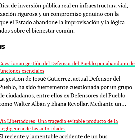
tica de inversión pública real en infraestructura vial,
alización rigurosa y un compromiso genuino con la
 que el Estado abandone la improvisación y la lógica
vados sobre el bienestar común.
as
Cuestionan gestión del Defensor del Pueblo por abandono de
funciones esenciales
La gestión de Josué Gutiérrez, actual Defensor del
Pueblo, ha sido fuertemente cuestionada por un grupo
de ciudadanos, entre ellos ex Defensores del Pueblo
como Walter Albán y Eliana Revollar. Mediante un…
Vía Libertadores: Una tragedia evitable producto de la
negligencia de las autoridades
El reciente y lamentable accidente de un bus