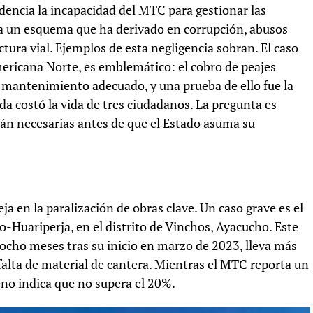
dencia la incapacidad del MTC para gestionar las
úa un esquema que ha derivado en corrupción, abusos
ctura vial. Ejemplos de esta negligencia sobran. El caso
mericana Norte, es emblemático: el cobro de peajes
 mantenimiento adecuado, y una prueba de ello fue la
da costó la vida de tres ciudadanos. La pregunta es
rán necesarias antes de que el Estado asuma su
a en la paralización de obras clave. Un caso grave es el
Huariperja, en el distrito de Vinchos, Ayacucho. Este
 ocho meses tras su inicio en marzo de 2023, lleva más
falta de material de cantera. Mientras el MTC reporta un
reno indica que no supera el 20%.