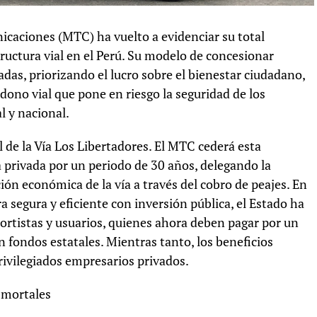
icaciones (MTC) ha vuelto a evidenciar su total
tructura vial en el Perú. Su modelo de concesionar
adas, priorizando el lucro sobre el bienestar ciudadano,
ndono vial que pone en riesgo la seguridad de los
l y nacional.
 de la Vía Los Libertadores. El MTC cederá esta
privada por un periodo de 30 años, delegando la
ón económica de la vía a través del cobro de peajes. En
a segura y eficiente con inversión pública, el Estado ha
portistas y usuarios, quienes ahora deben pagar por un
n fondos estatales. Mientras tanto, los beneficios
vilegiados empresarios privados.
 mortales