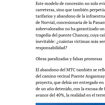
Este modelo de concesión no solo evi
carreteras, sino que también perpet
tarifarios y abandono de la infraestru
de Norvial, concesionaria de la Pana
sobrevalorados no ha garantizado un
tragedia del puente Chancay, cuya caí
inevitable: ¿cuántas víctimas más se
responsabilidad?
Obras paralizadas y falsas promesas
El abandono del MTC también se reflej
del camino vecinal Puente Angasmayo-
proyecto, que debía ser entregado en
de un año detenido, con la excusa de 
avance del 40%, la realidad en el ter