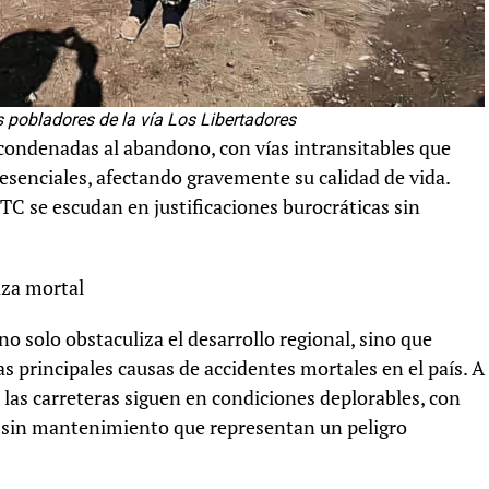
s pobladores de la vía Los Libertadores
condenadas al abandono, con vías intransitables que
 esenciales, afectando gravemente su calidad de vida.
TC se escudan en justificaciones burocráticas sin
aza mortal
 no solo obstaculiza el desarrollo regional, sino que
s principales causas de accidentes mortales en el país. A
, las carreteras siguen en condiciones deplorables, con
s sin mantenimiento que representan un peligro