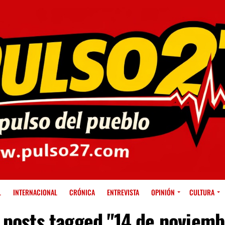
L
INTERNACIONAL
CRÓNICA
ENTREVISTA
OPINIÓN
CULTURA
l posts tagged "14 de noviemb