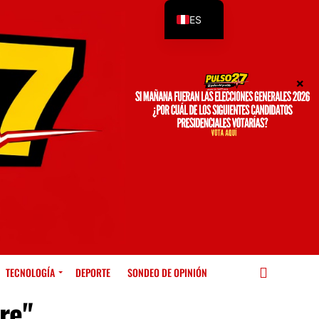
ES
EN
TECNOLOGÍA
DEPORTE
SONDEO DE OPINIÓN
re"