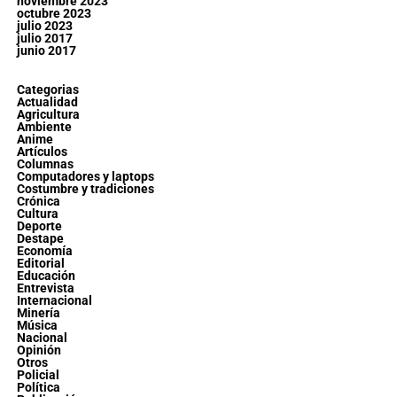
noviembre 2023
octubre 2023
julio 2023
julio 2017
junio 2017
Categorias
Actualidad
Agricultura
Ambiente
Anime
Artículos
Columnas
Computadores y laptops
Costumbre y tradiciones
Crónica
Cultura
Deporte
Destape
Economía
Editorial
Educación
Entrevista
Internacional
Minería
Música
Nacional
Opinión
Otros
Policial
Política