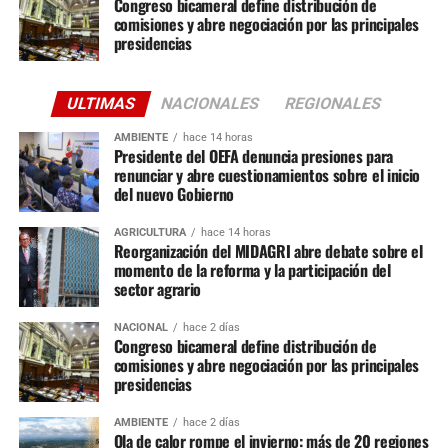
Congreso bicameral define distribución de
comisiones y abre negociación por las principales
presidencias
ULTIMAS
NACIONALES
REGIONALES
AMBIENTE
hace 14 horas
Presidente del OEFA denuncia presiones para
renunciar y abre cuestionamientos sobre el inicio
del nuevo Gobierno
AGRICULTURA
hace 14 horas
Reorganización del MIDAGRI abre debate sobre el
momento de la reforma y la participación del
sector agrario
NACIONAL
hace 2 días
Congreso bicameral define distribución de
comisiones y abre negociación por las principales
presidencias
AMBIENTE
hace 2 días
Ola de calor rompe el invierno: más de 20 regiones