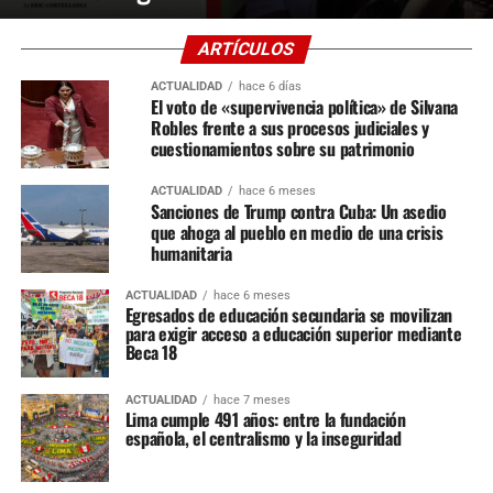
ARTÍCULOS
ACTUALIDAD
hace 6 días
El voto de «supervivencia política» de Silvana
Robles frente a sus procesos judiciales y
cuestionamientos sobre su patrimonio
ACTUALIDAD
hace 6 meses
Sanciones de Trump contra Cuba: Un asedio
que ahoga al pueblo en medio de una crisis
humanitaria
ACTUALIDAD
hace 6 meses
Egresados de educación secundaria se movilizan
para exigir acceso a educación superior mediante
Beca 18
ACTUALIDAD
hace 7 meses
Lima cumple 491 años: entre la fundación
española, el centralismo y la inseguridad