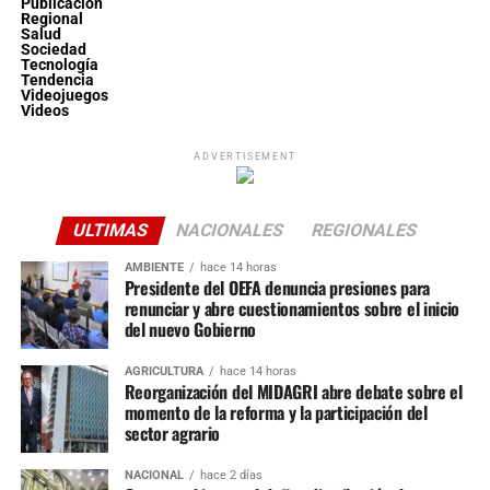
Publicación
Regional
Salud
Sociedad
Tecnología
Tendencia
Videojuegos
Videos
ADVERTISEMENT
ULTIMAS
NACIONALES
REGIONALES
AMBIENTE
hace 14 horas
Presidente del OEFA denuncia presiones para
renunciar y abre cuestionamientos sobre el inicio
del nuevo Gobierno
AGRICULTURA
hace 14 horas
Reorganización del MIDAGRI abre debate sobre el
momento de la reforma y la participación del
sector agrario
NACIONAL
hace 2 días