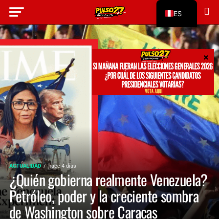
ES
EN
ACTUALIDAD
hace 4 días
¿Quién gobierna realmente Venezuela?
Petróleo, poder y la creciente sombra
de Washington sobre Caracas