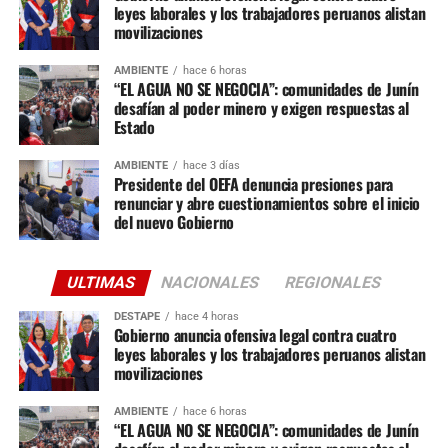
leyes laborales y los trabajadores peruanos alistan
movilizaciones
AMBIENTE
hace 6 horas
“EL AGUA NO SE NEGOCIA”: comunidades de Junín
desafían al poder minero y exigen respuestas al
Estado
AMBIENTE
hace 3 días
Presidente del OEFA denuncia presiones para
renunciar y abre cuestionamientos sobre el inicio
del nuevo Gobierno
ULTIMAS
NACIONALES
REGIONALES
DESTAPE
hace 4 horas
Gobierno anuncia ofensiva legal contra cuatro
leyes laborales y los trabajadores peruanos alistan
movilizaciones
AMBIENTE
hace 6 horas
“EL AGUA NO SE NEGOCIA”: comunidades de Junín