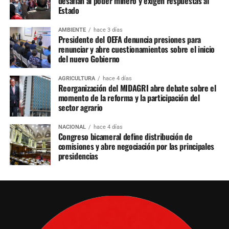
desafían al poder minero y exigen respuestas al
Estado
AMBIENTE
hace 3 días
Presidente del OEFA denuncia presiones para
renunciar y abre cuestionamientos sobre el inicio
del nuevo Gobierno
AGRICULTURA
hace 4 días
Reorganización del MIDAGRI abre debate sobre el
momento de la reforma y la participación del
sector agrario
NACIONAL
hace 4 días
Congreso bicameral define distribución de
comisiones y abre negociación por las principales
presidencias