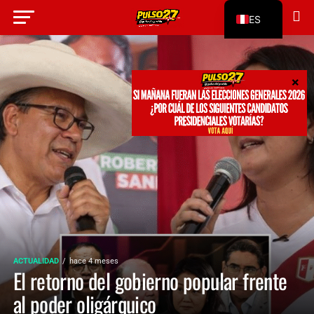
ES
EN
ACTUALIDAD
hace 4 meses
El retorno del gobierno popular frente
al poder oligárquico