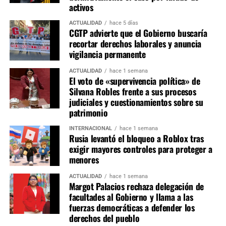
activos
Aunque la proporcionalidad de las comisiones ya fue
acordada, aún falta definir la integración nominal de
ACTUALIDAD
hace 5 días
CGTP advierte que el Gobierno buscaría
titulares y suplentes, así como la elección de presidentes,
recortar derechos laborales y anuncia
vicepresidentes y secretarios de cada grupo de trabajo.
vigilancia permanente
Estas designaciones representan la etapa de mayor
negociación política, pues las presidencias de comisiones
ACTUALIDAD
hace 1 semana
El voto de «supervivencia política» de
estratégicas como Constitución, Economía, Justicia y
Silvana Robles frente a sus procesos
Fiscalización suelen concentrar la mayor influencia en la
judiciales y cuestionamientos sobre su
agenda legislativa.
patrimonio
INTERNACIONAL
hace 1 semana
La conformación de las comisiones marcará el equilibrio
Rusia levantó el bloqueo a Roblox tras
de poder dentro del primer Congreso bicameral instalado
exigir mayores controles para proteger a
tras la reforma constitucional. Si bien Fuerza Popular
menores
parte como la primera fuerza parlamentaria, la ausencia
ACTUALIDAD
hace 1 semana
de una mayoría absoluta obliga a construir consensos
Margot Palacios rechaza delegación de
con otras bancadas para conducir las comisiones más
facultades al Gobierno y llama a las
relevantes y asegurar la viabilidad de las iniciativas
fuerzas democráticas a defender los
legislativas durante el periodo 2026-2027.
derechos del pueblo