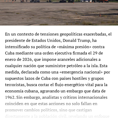
En un contexto de tensiones geopolíticas exacerbadas, el
presidente de Estados Unidos, Donald Trump, ha
intensificado su política de «máxima presión» contra
Cuba mediante una orden ejecutiva firmada el 29 de
enero de 2026, que impone aranceles adicionales a
cualquier nación que suministre petróleo a la isla. Esta
medida, declarada como una «emergencia nacional» por
supuestos lazos de Cuba con países hostiles y grupos
terroristas, busca cortar el flujo energético vital para la
economía cubana, agravando un embargo que data de
1962. Sin embargo, analistas y críticos internacionales
coinciden en que estas acciones no solo fallan en
promover cambios políticos, sino que castigan
directamente a la población civil, revelando un enfoque