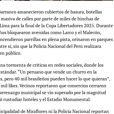
 Barranco amanecieron cubiertos de basura, botellas
a masiva de calles por parte de miles de hinchas de
Lima para la final de la Copa Libertadores 2025. Durante
leños bloquearon avenidas como Larco y el Malecón,
cendieron parrillas en plena pista, orinaron en parques
e sí, sin que la Policía Nacional del Perú realizara
en público.
una tormenta de críticas en redes sociales, donde los
estándar. “Un peruano que vende un churro en la
s, pero 40 mil brasileños pueden hacer lo que quieran”,
 mil likes. Vecinos reportaron que comercios cerraron
serenazgo municipal se vio superado por la magnitud
zó custodiar hoteles y el Estadio Monumental.
nicipalidad de Miraflores ni la Policía Nacional reportan