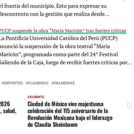
el frontis del municipio. Esto para expresar su
descontento con la gestión que realiza desde…
PUCP suspende la obra “María Maricón” tras fuertes críticas
La Pontificia Universidad Católica del Perú (PUCP)
anunció la suspensión de la obra teatral “María
Maricón”, programada como parte del 24° Festival
Saliendo de la Caja, luego de recibir fuertes críticas por…
DEPORTES
FLAMENGO
PALMEIRAS
SIGUIENTE
2026
Ciudad de México vive majestuosa
, salud,
celebración del 115 aniversario de la
Revolución Mexicana bajo el liderazgo
de Claudia Sheinbaum