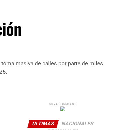
ción
a toma masiva de calles por parte de miles
25.
ADVERTISEMENT
ULTIMAS
NACIONALES