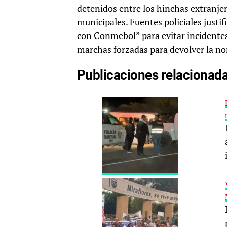
detenidos entre los hinchas extranje
municipales. Fuentes policiales justi
con Conmebol” para evitar incidentes
marchas forzadas para devolver la nor
Publicaciones relacionad