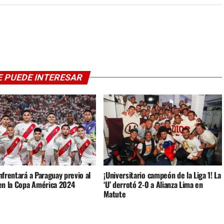
E PUEDE INTERESAR
frentará a Paraguay previo al
¡Universitario campeón de la Liga 1! La
en la Copa América 2024
‘U’ derrotó 2-0 a Alianza Lima en
Matute