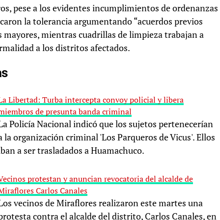
ros, pese a los evidentes incumplimientos de ordenanzas
ficaron la tolerancia argumentando “acuerdos previos
 mayores, mientras cuadrillas de limpieza trabajan a
malidad a los distritos afectados.
as
La Libertad: Turba intercepta convoy policial y libera
miembros de presunta banda criminal
La Policía Nacional indicó que los sujetos pertenecerían
a la organización criminal 'Los Parqueros de Vicus'. Ellos
iban a ser trasladados a Huamachuco.
Vecinos protestan y anuncian revocatoria del alcalde de
Miraflores Carlos Canales
Los vecinos de Miraflores realizaron este martes una
protesta contra el alcalde del distrito, Carlos Canales, en