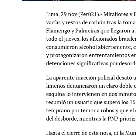
Lima, 29 nov (Perú21).- Miraflores y
vacías y restos de carbón tras la tom
Flamengo y Palmeiras que llegaron a 
todo el jueves, los aficionados brasi
consumieron alcohol abiertamente, en
y protagonizaron enfrentamientos entr
detenciones significativas por desord
La aparente inacción policial desató 
limeños denunciaron un claro doble 
esquina lo intervienen en dos minuto
resumió un usuario que superó los 15
temprano por temor a robos y que el 
del desborde, mientras la PNP priori
Hasta el cierre de esta nota, ni la Mu