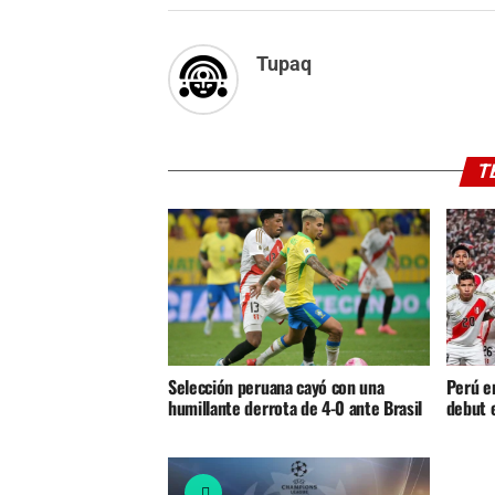
Tupaq
T
Selección peruana cayó con una
Perú en
humillante derrota de 4-0 ante Brasil
debut 