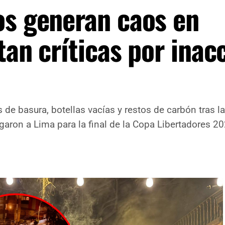
os generan caos en
tan críticas por inac
de basura, botellas vacías y restos de carbón tras l
aron a Lima para la final de la Copa Libertadores 20