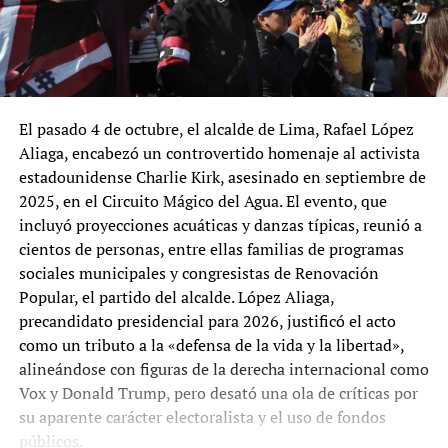
El pasado 4 de octubre, el alcalde de Lima, Rafael López
Aliaga, encabezó un controvertido homenaje al activista
estadounidense Charlie Kirk, asesinado en septiembre de
2025, en el Circuito Mágico del Agua. El evento, que
incluyó proyecciones acuáticas y danzas típicas, reunió a
cientos de personas, entre ellas familias de programas
sociales municipales y congresistas de Renovación
Popular, el partido del alcalde. López Aliaga,
precandidato presidencial para 2026, justificó el acto
como un tributo a la «defensa de la vida y la libertad»,
alineándose con figuras de la derecha internacional como
Vox y Donald Trump, pero desató una ola de críticas por
su aparente carácter electoralista y el uso de fondos
públicos.