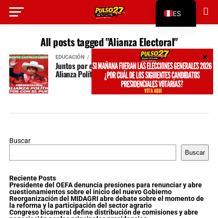
ES
EN
All posts tagged "Alianza Electoral"
EDUCACIÓN
hace 1 año
Juntos por el Perú anuncia la presentación de una
Alianza Política en Huaycán
Buscar
Buscar
Reciente Posts
Presidente del OEFA denuncia presiones para renunciar y abre
cuestionamientos sobre el inicio del nuevo Gobierno
Reorganización del MIDAGRI abre debate sobre el momento de
la reforma y la participación del sector agrario
Congreso bicameral define distribución de comisiones y abre