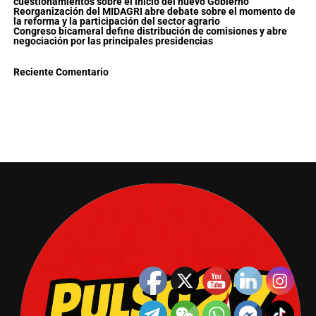
cuestionamientos sobre el inicio del nuevo Gobierno
Reorganización del MIDAGRI abre debate sobre el momento de
la reforma y la participación del sector agrario
Congreso bicameral define distribución de comisiones y abre
negociación por las principales presidencias
Reciente Comentario