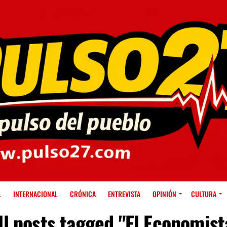
L
INTERNACIONAL
CRÓNICA
ENTREVISTA
OPINIÓN
CULTURA
ll posts tagged "El Economist