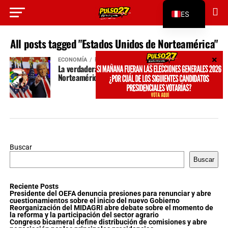
ES
EN
All posts tagged "Estados Unidos de Norteamérica"
ECONOMÍA
hace 12 meses
La verdadera doctrina de Estados Unidos de
Norteamérica
Buscar
Buscar
Reciente Posts
Presidente del OEFA denuncia presiones para renunciar y abre
cuestionamientos sobre el inicio del nuevo Gobierno
Reorganización del MIDAGRI abre debate sobre el momento de
la reforma y la participación del sector agrario
Congreso bicameral define distribución de comisiones y abre