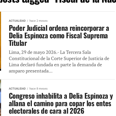
ACTUALIDAD
hace 2 meses
Poder Judicial ordena reincorporar a
Delia Espinoza como Fiscal Suprema
Titular
Lima, 29 de mayo 2026.- La Tercera Sala
Constitucional de la Corte Superior de Justicia de
Lima declaró fundada en parte la demanda de
amparo presentada...
ACTUALIDAD
hace 8 meses
Congreso inhabilita a Delia Espinoza y
allana el camino para copar los entes
electorales de cara al 2026