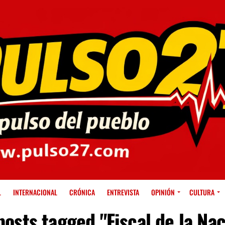
L
INTERNACIONAL
CRÓNICA
ENTREVISTA
OPINIÓN
CULTURA
posts tagged "Fiscal de la Na