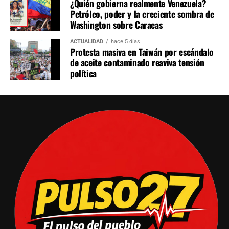
¿Quién gobierna realmente Venezuela?
Petróleo, poder y la creciente sombra de
Washington sobre Caracas
ACTUALIDAD
hace 5 días
Protesta masiva en Taiwán por escándalo
de aceite contaminado reaviva tensión
política