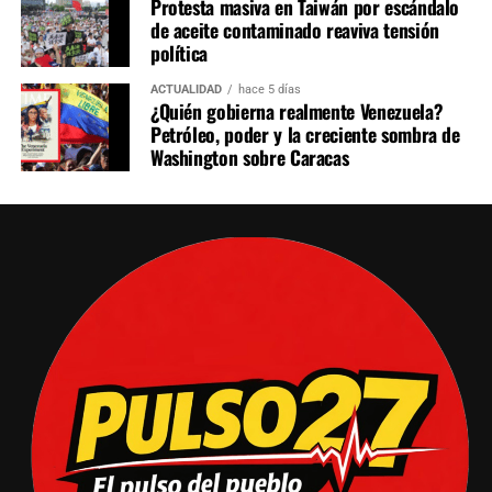
Protesta masiva en Taiwán por escándalo
de aceite contaminado reaviva tensión
política
ACTUALIDAD
hace 5 días
¿Quién gobierna realmente Venezuela?
Petróleo, poder y la creciente sombra de
Washington sobre Caracas