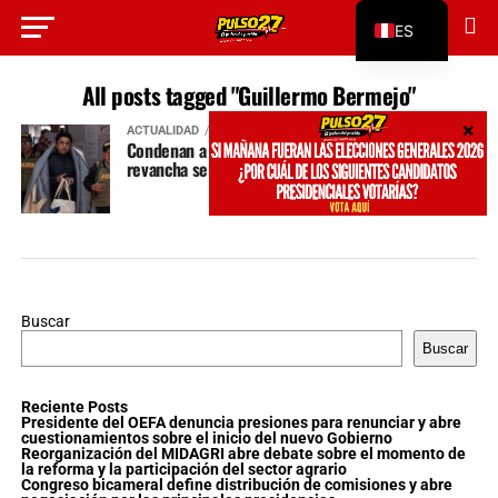
ES
EN
All posts tagged "Guillermo Bermejo"
ACTUALIDAD
hace 9 meses
Condenan a 15 años a Bermejo: ¿justicia o
revancha selectiva?
Buscar
Buscar
Reciente Posts
Presidente del OEFA denuncia presiones para renunciar y abre
cuestionamientos sobre el inicio del nuevo Gobierno
Reorganización del MIDAGRI abre debate sobre el momento de
la reforma y la participación del sector agrario
Congreso bicameral define distribución de comisiones y abre