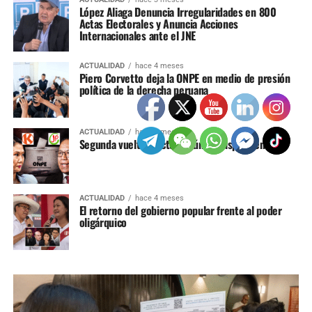
López Aliaga Denuncia Irregularidades en 800
Actas Electorales y Anuncia Acciones
Internacionales ante el JNE
ACTUALIDAD
hace 4 meses
Piero Corvetto deja la ONPE en medio de presión
política de la derecha peruana
ACTUALIDAD
hace 4 meses
Segunda vuelta electoral aún en disputa en Perú
ACTUALIDAD
hace 4 meses
El retorno del gobierno popular frente al poder
oligárquico