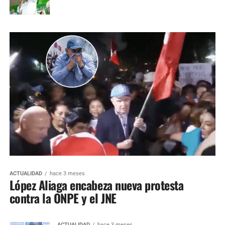
ACTUALIDAD
hace 3 meses
López Aliaga encabeza nueva protesta
contra la ONPE y el JNE
ACTUALIDAD
hace 3 meses