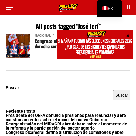
ES
EN
All posts tagged "José Jerí"
NACIONAL
hace 1 año
Congreso elige mesa directiva continuista de la
derecha corrupta y antipopular
Buscar
Buscar
Reciente Posts
Presidente del OEFA denuncia presiones para renunciar y abre
cuestionamientos sobre el inicio del nuevo Gobierno
Reorganización del MIDAGRI abre debate sobre el momento de
la reforma y la participación del sector agrario
Congreso bicameral define distribución de comisiones y abre