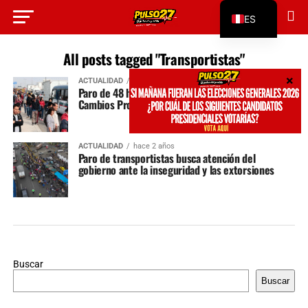
ES
EN
All posts tagged "Transportistas"
ACTUALIDAD
hace 10 meses
Paro de 48 horas: Transportistas y Jóvenes Exigen
Cambios Profundos en Perú
ACTUALIDAD
hace 2 años
Paro de transportistas busca atención del
gobierno ante la inseguridad y las extorsiones
Buscar
Buscar