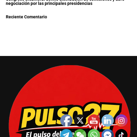
negociación por las principales presidencias
Reciente Comentario