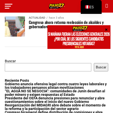
ES
EN
ACTUALIDAD
hace 3 años
Congreso ahora retoma reelección de alcaldes y
gobernadores
Buscar
Buscar
Reciente Posts
Gobierno anuncia ofensiva legal contra cuatro leyes laborales y
los trabajadores peruanos alistan movilizaciones
“EL AGUA NO SE NEGOCIA”: comunidades de Junín desafían al
poder minero y exigen respuestas al Estado
Presidente del OEFA denuncia presiones para renunciar y abre
cuestionamientos sobre el inicio del nuevo Gobierno
Reorganización del MIDAGRI abre debate sobre el momento de
la reforma y la participación del sector agrario
Congreso bicameral define distribución de comisiones y abre