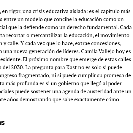
, en rigor, una crisis educativa aislada: es el capítulo más
os entre un modelo que concibe la educación como un
ial que la defiende como un derecho fundamental. Cada
ta recortar o mercantilizar la educación, el movimiento
 y calle. Y cada vez que lo hace, extrae concesiones,
a una nueva generación de líderes. Camila Vallejo hoy es
presidente. El próximo nombre que emerge de estas calles
a del 2030. La pregunta para Kast no es solo si puede
ongreso fragmentado, ni si puede cumplir su promesa de
nta más profunda es si un gobierno que llegó al poder
ciales puede sostener una agenda de austeridad ante un
einte años demostrando que sabe exactamente cómo
as