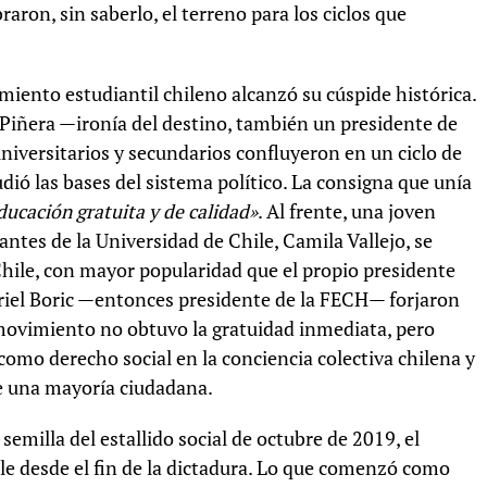
aron, sin saberlo, el terreno para los ciclos que
iento estudiantil chileno alcanzó su cúspide histórica.
 Piñera —ironía del destino, también un presidente de
iversitarios y secundarios confluyeron en un ciclo de
ió las bases del sistema político. La consigna que unía
ducación gratuita y de calidad»
. Al frente, una joven
antes de la Universidad de Chile, Camila Vallejo, se
Chile, con mayor popularidad que el propio presidente
briel Boric —entonces presidente de la FECH— forjaron
El movimiento no obtuvo la gratuidad inmediata, pero
como derecho social en la conciencia colectiva chilena y
e una mayoría ciudadana.
semilla del estallido social de octubre de 2019, el
le desde el fin de la dictadura. Lo que comenzó como