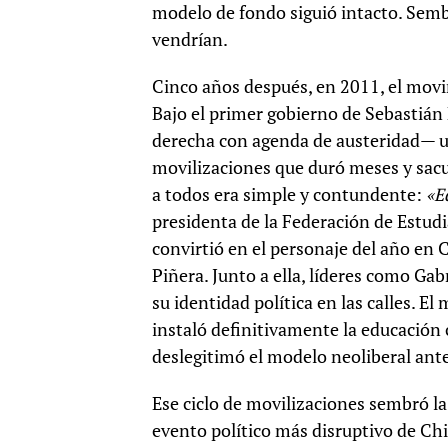
modelo de fondo siguió intacto. Sembr
vendrían.
Cinco años después, en 2011, el movim
Bajo el primer gobierno de Sebastián
derecha con agenda de austeridad— un
movilizaciones que duró meses y sacud
a todos era simple y contundente:
«E
presidenta de la Federación de Estudi
convirtió en el personaje del año en 
Piñera. Junto a ella, líderes como Ga
su identidad política en las calles. 
instaló definitivamente la educación 
deslegitimó el modelo neoliberal ant
Ese ciclo de movilizaciones sembró la 
evento político más disruptivo de Chi