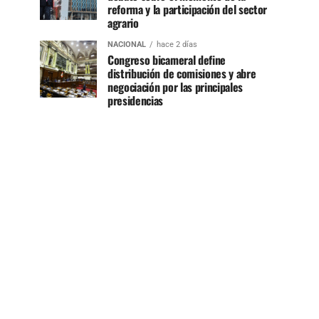
reforma y la participación del sector
agrario
NACIONAL
hace 2 días
Congreso bicameral define
distribución de comisiones y abre
negociación por las principales
presidencias