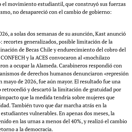
o el movimiento estudiantil, que construyó sus fuerzas
ismo, no desapareció con el cambio de gobierno:
026, a solas dos semanas de su asunción, Kast anunció
 recortes generalizados, posible limitación de la
minación de Becas Chile y endurecimiento del cobro del
La CONFECH y la ACES convocaron al «mochilazo
ieron a ocupar la Alameda. Carabineros respondió con
rganismos de derechos humanos denunciaron «represión
n mayo de 2026, fue aún mayor. El resultado fue una
 retrocedió y descartó la limitación de gratuidad por
 impacto que la medida tendría sobre mujeres que
idad. También tuvo que dar marcha atrás en la
 estudiantes vulnerables. En apenas dos meses, la
nido en las urnas a menos del 40%, y realizó el cambio
torno a la democracia.