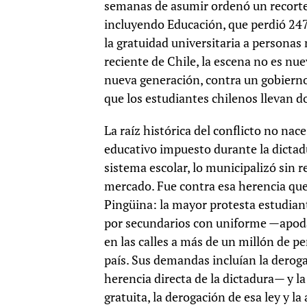
semanas de asumir ordenó un recorte 
incluyendo Educación, que perdió 247
la gratuidad universitaria a personas
reciente de Chile, la escena no es nu
nueva generación, contra un gobierno
que los estudiantes chilenos llevan 
La raíz histórica del conflicto no na
educativo impuesto durante la dictadu
sistema escolar, lo municipalizó sin r
mercado. Fue contra esa herencia que
Pingüina: la mayor protesta estudiant
por secundarios con uniforme —apoda
en las calles a más de un millón de pe
país. Sus demandas incluían la derog
herencia directa de la dictadura— y la
gratuita, la derogación de esa ley y l