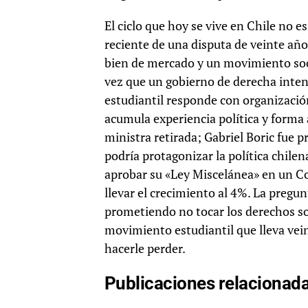
El ciclo que hoy se vive en Chile no es
reciente de una disputa de veinte añ
bien de mercado y un movimiento soc
vez que un gobierno de derecha inten
estudiantil responde con organización
acumula experiencia política y forma 
ministra retirada; Gabriel Boric fue 
podría protagonizar la política chilen
aprobar su «Ley Miscelánea» en un C
llevar el crecimiento al 4%. La pregu
prometiendo no tocar los derechos so
movimiento estudiantil que lleva v
hacerle perder.
Publicaciones relacionad