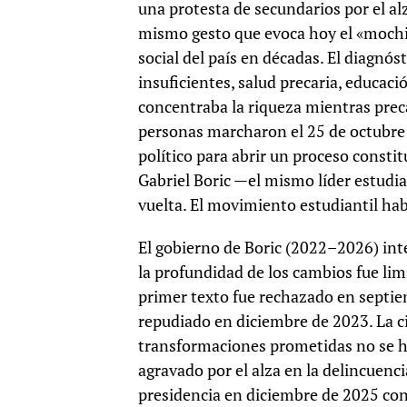
una protesta de secundarios por el al
mismo gesto que evoca hoy el «mochi
social del país en décadas. El diagnó
insuficientes, salud precaria, educac
concentraba la riqueza mientras preca
personas marcharon el 25 de octubre 
político para abrir un proceso constit
Gabriel Boric —el mismo líder estudi
vuelta. El movimiento estudiantil ha
El gobierno de Boric (2022–2026) inte
la profundidad de los cambios fue lim
primer texto fue rechazado en septie
repudiado en diciembre de 2023. La c
transformaciones prometidas no se h
agravado por el alza en la delincuenci
presidencia en diciembre de 2025 con 