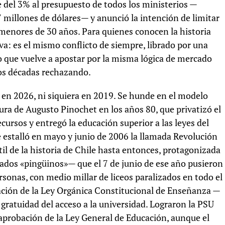
del 3% al presupuesto de todos los ministerios —
 millones de dólares— y anunció la intención de limitar
 menores de 30 años. Para quienes conocen la historia
eva: es el mismo conflicto de siempre, librado por una
 que vuelve a apostar por la misma lógica de mercado
dos décadas rechazando.
ce en 2026, ni siquiera en 2019. Se hunde en el modelo
ra de Augusto Pinochet en los años 80, que privatizó el
ecursos y entregó la educación superior a las leyes del
 estalló en mayo y junio de 2006 la llamada Revolución
il de la historia de Chile hasta entonces, protagonizada
dos «pingüinos»— que el 7 de junio de ese año pusieron
rsonas, con medio millar de liceos paralizados en todo el
ación de la Ley Orgánica Constitucional de Enseñanza —
 gratuidad del acceso a la universidad. Lograron la PSU
a aprobación de la Ley General de Educación, aunque el