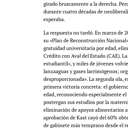
girado bruscamente a la derecha. Per
durante cuatro décadas de neoliberal
esperaba.
La respuesta no tardó. En marzo de 2
su «Plan de Reconstrucción Nacional»:
gratuidad universitaria por edad, eli
Crédito con Aval del Estado (CAE). 
estudiantil», y miles de jóvenes volv
lanzaaguas y gases lacrimógenos; o
desproporcionada». La segunda ola, e
primera victoria concreta: el gobierno
edad, reconociendo especialmente el
postergan sus estudios por la matern
eliminación de apoyos alimentarios a
aprobación de Kast cayó del 60% obte
de gabinete más temprano desde el re