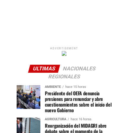
ADVERTISEMENT
ULTIMAS
NACIONALES
REGIONALES
AMBIENTE
hace 15 horas
Presidente del OEFA denuncia
presiones para renunciar y abre
cuestionamientos sobre el inicio del
nuevo Gobierno
AGRICULTURA
hace 16 horas
Reorganización del MIDAGRI abre
debate sobre el momento de la