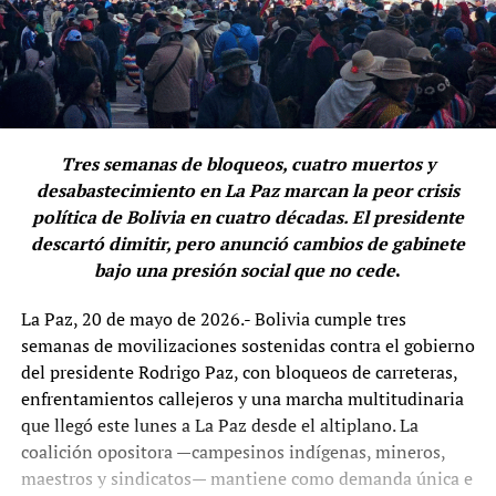
Tres semanas de bloqueos, cuatro muertos y
desabastecimiento en La Paz marcan la peor crisis
política de Bolivia en cuatro décadas. El presidente
descartó dimitir, pero anunció cambios de gabinete
bajo una presión social que no cede
.
La Paz, 20 de mayo de 2026.- Bolivia cumple tres
semanas de movilizaciones sostenidas contra el gobierno
del presidente Rodrigo Paz, con bloqueos de carreteras,
enfrentamientos callejeros y una marcha multitudinaria
que llegó este lunes a La Paz desde el altiplano. La
coalición opositora —campesinos indígenas, mineros,
maestros y sindicatos— mantiene como demanda única e