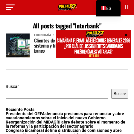
ES
EN
All posts tagged "Interbank"
ECONOMÍA
hace 2 años
Clientes de Interbank podrán denunciar caída de
sistema y filtración de datos pese a disculpas del
banco
Buscar
Buscar
Reciente Posts
Presidente del OEFA denuncia presiones para renunciar y abre
cuestionamientos sobre el inicio del nuevo Gobierno
Reorganización del MIDAGRI abre debate sobre el momento de
la reforma y la participación del sector agrario
Congreso bicameral define distribución de comisiones y abre