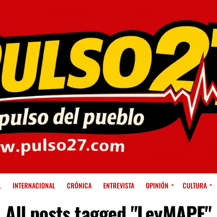
L
INTERNACIONAL
CRÓNICA
ENTREVISTA
OPINIÓN
CULTURA
All posts tagged "LeyMAPE"