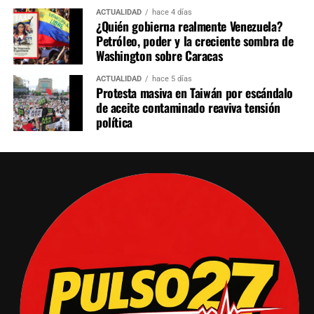
ACTUALIDAD
hace 4 días
¿Quién gobierna realmente Venezuela?
Petróleo, poder y la creciente sombra de
Washington sobre Caracas
ACTUALIDAD
hace 5 días
Protesta masiva en Taiwán por escándalo
de aceite contaminado reaviva tensión
política