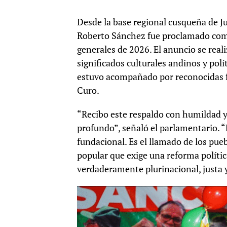
Desde la base regional cusqueña de Jun
Roberto Sánchez fue proclamado como
generales de 2026. El anuncio se rea
significados culturales andinos y polí
estuvo acompañado por reconocidas f
Curo.
“Recibo este respaldo con humildad 
profundo”, señaló el parlamentario. “
fundacional. Es el llamado de los puebl
popular que exige una reforma políti
verdaderamente plurinacional, justa 