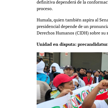
definitiva dependerá de la conformac
proceso.
Humala, quien también aspira al Sena
presidencial depende de un pronunci
Derechos Humanos (CIDH) sobre su si
Unidad en disputa: precandidatura