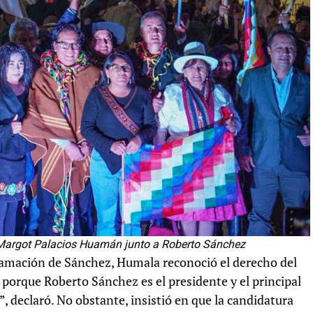
 Margot Palacios Huamán junto a Roberto Sánchez
amación de Sánchez, Humala reconoció el derecho del
 porque Roberto Sánchez es el presidente y el principal
”, declaró. No obstante, insistió en que la candidatura