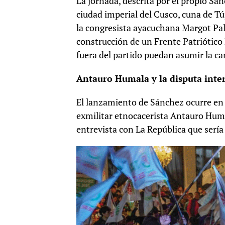
La jornada, descrita por el propio Sá
ciudad imperial del Cusco, cuna de T
la congresista ayacuchana Margot Pala
construcción de un Frente Patriótico 
fuera del partido puedan asumir la can
Antauro Humala y la disputa inter
El lanzamiento de Sánchez ocurre en 
exmilitar etnocacerista Antauro Hum
entrevista con La República que sería