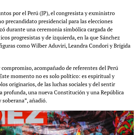
tos por el Perú (JP), el congresista y exministro
 precandidato presidencial para las elecciones
lizó durante una ceremonia simbólica cargada de
ticos progresistas y de izquierda, en la que Sánchez
iguras como Wilber Aduviri, Leandra Condori y Brígida
y compromiso, acompañado de referentes del Perú
Este momento no es solo político: es espiritual y
os originarios, de las luchas sociales y del sentir
ca profunda, una nueva Constitución y una República
y soberana”, añadió.