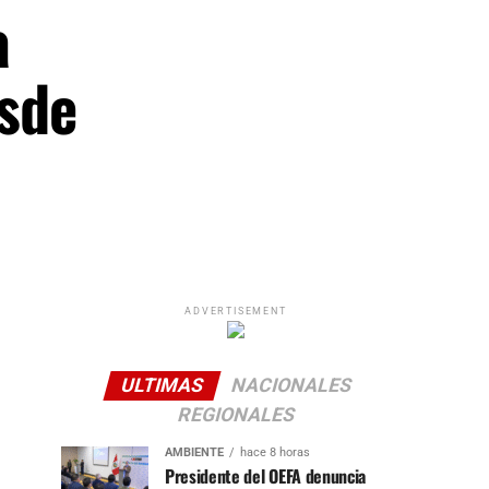
a
esde
ADVERTISEMENT
ULTIMAS
NACIONALES
REGIONALES
AMBIENTE
hace 8 horas
Presidente del OEFA denuncia