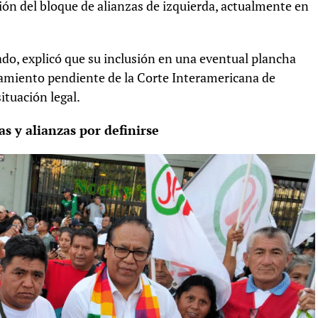
ión del bloque de alianzas de izquierda, actualmente en
do, explicó que su inclusión en una eventual plancha
amiento pendiente de la Corte Interamericana de
tuación legal.
s y alianzas por definirse