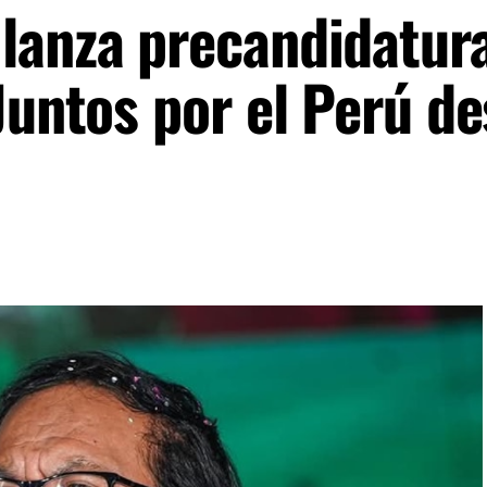
lanza precandidatur
Juntos por el Perú d