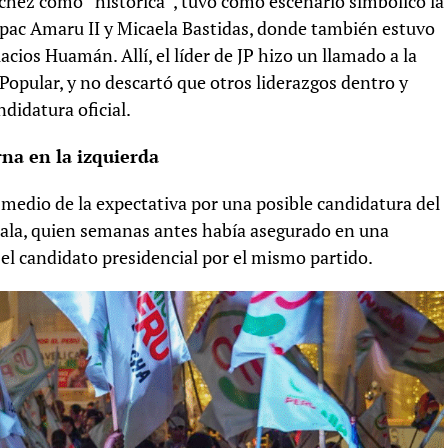
nchez como “histórica”, tuvo como escenario simbólico la
úpac Amaru II y Micaela Bastidas, donde también estuvo
cios Huamán. Allí, el líder de JP hizo un llamado a la
Popular, y no descartó que otros liderazgos dentro y
didatura oficial.
na en la izquierda
medio de la expectativa por una posible candidatura del
ala, quien semanas antes había asegurado en una
 el candidato presidencial por el mismo partido.