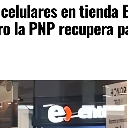
celulares en tienda 
ro la PNP recupera p