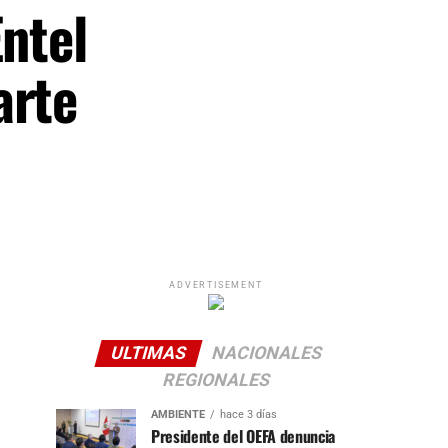
Entel
arte
ADVERTISEMENT
ULTIMAS
NACIONALES
REGIONALES
AMBIENTE
hace 3 días
Presidente del OEFA denuncia