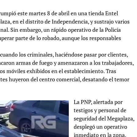
umpió este martes 8 de abril en una tienda Entel
aza, en el distrito de Independencia, y sustrajo varios
onal. Sin embargo, un rápido operativo de la Policía
uperar parte de lo robado, aunque los responsables
, cuando los criminales, haciéndose pasar por clientes,
sacaron armas de fuego y amenazaron a los trabajadores,
vos móviles exhibidos en el establecimiento. Tras
ntes huyeron del centro comercial, desatando el temor
La PNP, alertada por
testigos y personal de
seguridad del Megaplaza,
desplegó un operativo
inmediato en la zona.