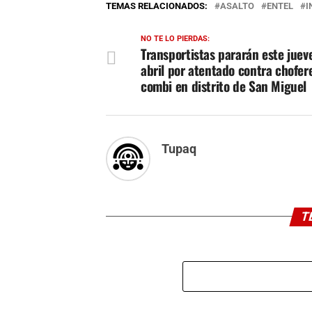
TEMAS RELACIONADOS:
ASALTO
ENTEL
I
NO TE LO PIERDAS:
Transportistas pararán este juev
abril por atentado contra chofer
combi en distrito de San Miguel
Tupaq
T