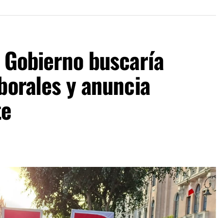
 Gobierno buscaría
borales y anuncia
te