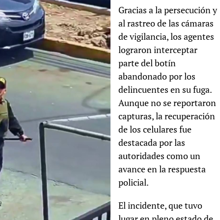
Gracias a la persecución y
al rastreo de las cámaras
de vigilancia, los agentes
lograron interceptar
parte del botín
abandonado por los
delincuentes en su fuga.
Aunque no se reportaron
capturas, la recuperación
de los celulares fue
destacada por las
autoridades como un
avance en la respuesta
policial.
El incidente, que tuvo
lugar en pleno estado de