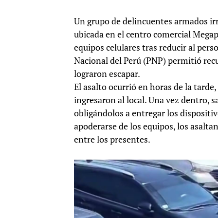
Un grupo de delincuentes armados irr
ubicada en el centro comercial Megapl
equipos celulares tras reducir al pers
Nacional del Perú (PNP) permitió rec
lograron escapar.
El asalto ocurrió en horas de la tarde
ingresaron al local. Una vez dentro, 
obligándolos a entregar los dispositi
apoderarse de los equipos, los asalta
entre los presentes.