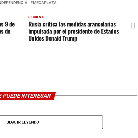
NDEPENDENCIA
MEGAPLAZA
SIGUIENTE
es 9 de
Rusia critica las medidas arancelarias
es de
impulsada por el presidente de Estados
Unidos Donald Trump
E PUEDE INTERESAR
SEGUIR LEYENDO