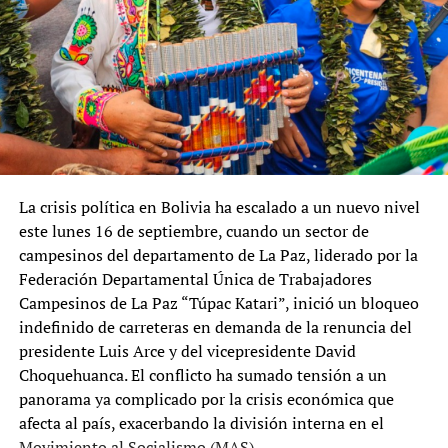
La crisis política en Bolivia ha escalado a un nuevo nivel
este lunes 16 de septiembre, cuando un sector de
campesinos del departamento de La Paz, liderado por la
Federación Departamental Única de Trabajadores
Campesinos de La Paz “Túpac Katari”, inició un bloqueo
indefinido de carreteras en demanda de la renuncia del
presidente Luis Arce y del vicepresidente David
Choquehuanca. El conflicto ha sumado tensión a un
panorama ya complicado por la crisis económica que
afecta al país, exacerbando la división interna en el
Movimiento al Socialismo (MAS).