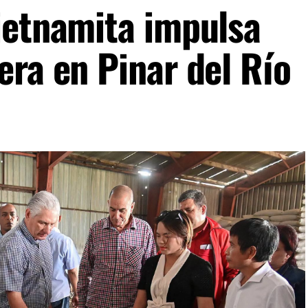
ietnamita impulsa
era en Pinar del Río