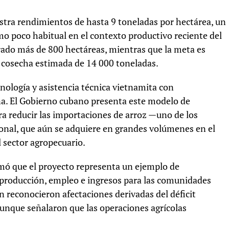
gistra rendimientos de hasta 9 toneladas por hectárea, un
omo poco habitual en el contexto productivo reciente del
ado más de 800 hectáreas, mientras que la meta es
a cosecha estimada de 14 000 toneladas.
nología y asistencia técnica vietnamita con
na. El Gobierno cubano presenta este modelo de
a reducir las importaciones de arroz —uno de los
ional, que aún se adquiere en grandes volúmenes en el
 sector agropecuario.
rmó que el proyecto representa un ejemplo de
r producción, empleo e ingresos para las comunidades
 reconocieron afectaciones derivadas del déficit
 aunque señalaron que las operaciones agrícolas