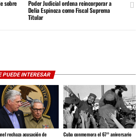
je sobre
Poder Judicial ordena reincorporar a
Delia Espinoza como Fiscal Suprema
Titular
E PUEDE INTERESAR
anel rechaza acusación de
Cuba conmemora el 67° aniversario