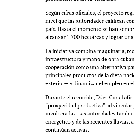
Según cifras oficiales, el proyecto re
nivel que las autoridades califican c
país. Hasta el momento se han sembr
alcanzar 1 700 hectáreas y lograr un
La iniciativa combina maquinaria, tec
infraestructura y mano de obra cuba
cooperación como una alternativa par
principales productos de la dieta nac
exterior— y dinamizar el empleo en el
Durante el recorrido, Díaz-Canel afi
“prosperidad productiva”, al vincula
involucradas. Las autoridades también
energético y de las recientes lluvias,
continúan activas.