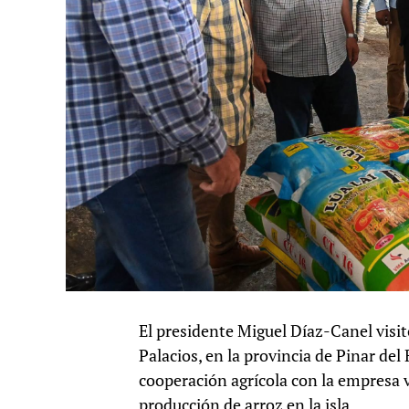
El presidente Miguel Díaz-Canel visit
Palacios, en la provincia de Pinar de
cooperación agrícola con la empresa 
producción de arroz en la isla.