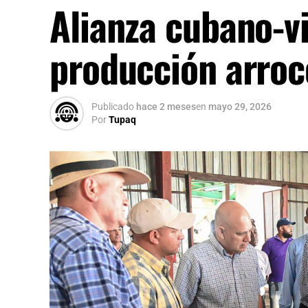
Alianza cubano-v
producción arroc
Publicado
hace 2 meses
en
mayo 29, 2026
Por
Tupaq