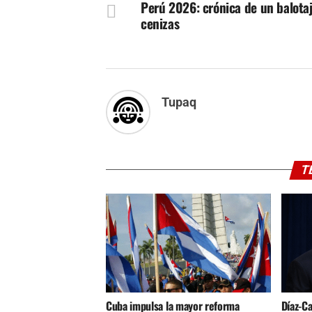
Perú 2026: crónica de un balota
cenizas
Tupaq
T
Cuba impulsa la mayor reforma
Díaz-C