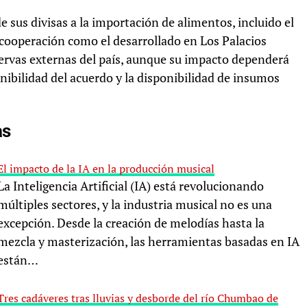
e sus divisas a la importación de alimentos, incluido el
 cooperación como el desarrollado en Los Palacios
eservas externas del país, aunque su impacto dependerá
enibilidad del acuerdo y la disponibilidad de insumos
as
El impacto de la IA en la producción musical
La Inteligencia Artificial (IA) está revolucionando
múltiples sectores, y la industria musical no es una
excepción. Desde la creación de melodías hasta la
mezcla y masterización, las herramientas basadas en IA
están…
Tres cadáveres tras lluvias y desborde del río Chumbao de