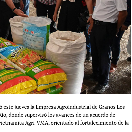
ó este jueves la Empresa Agroindustrial de Granos Los
l Río, donde supervisó los avances de un acuerdo de
vietnamita Agri-VMA, orientado al fortalecimiento de la