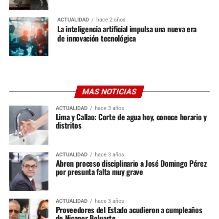
ACTUALIDAD
hace 2 años
La inteligencia artificial impulsa una nueva era
de innovación tecnológica
MAS NOTICIAS
ACTUALIDAD
hace 3 años
Lima y Callao: Corte de agua hoy, conoce horario y
distritos
ACTUALIDAD
hace 3 años
Abren proceso disciplinario a José Domingo Pérez
por presunta falta muy grave
ACTUALIDAD
hace 3 años
Proveedores del Estado acudieron a cumpleaños
de Nicanor Boluarte