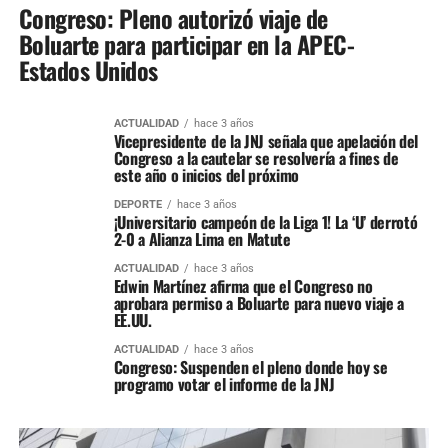
Congreso: Pleno autorizó viaje de
Boluarte para participar en la APEC-
Estados Unidos
ACTUALIDAD
hace 3 años
Vicepresidente de la JNJ señala que apelación del
Congreso a la cautelar se resolvería a fines de
este año o inicios del próximo
DEPORTE
hace 3 años
¡Universitario campeón de la Liga 1! La ‘U’ derrotó
2-0 a Alianza Lima en Matute
ACTUALIDAD
hace 3 años
Edwin Martínez afirma que el Congreso no
aprobara permiso a Boluarte para nuevo viaje a
EE.UU.
ACTUALIDAD
hace 3 años
Congreso: Suspenden el pleno donde hoy se
programo votar el informe de la JNJ