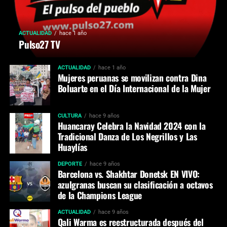
ACTUALIDAD
hace 1 año
Pulso27 TV
ACTUALIDAD
hace 1 año
Mujeres peruanas se movilizan contra Dina
Boluarte en el Día Internacional de la Mujer
CULTURA
hace 9 años
Huancaray Celebra la Navidad 2024 con la
Tradicional Danza de Los Negrillos y Las
Huaylías
DEPORTE
hace 9 años
Barcelona vs. Shakhtar Donetsk EN VIVO:
azulgranas buscan su clasificación a octavos
de la Champions League
ACTUALIDAD
hace 9 años
Qali Warma es reestructurada después del