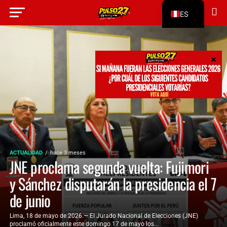
ES
EN
ACTUALIDAD
hace 3 meses
JNE proclama segunda vuelta: Fujimori
y Sánchez disputarán la presidencia el 7
de junio
Lima, 18 de mayo de 2026.— El Jurado Nacional de Elecciones (JNE)
proclamó oficialmente este domingo 17 de mayo los...