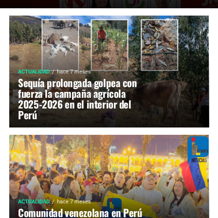
ACTUALIDAD
hace 7 meses
Sequía prolongada golpea con
fuerza la campaña agrícola
2025-2026 en el interior del
Perú
ACTUALIDAD
hace 7 meses
Comunidad venezolana en Perú