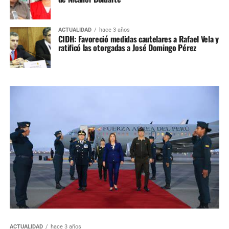
ACTUALIDAD
hace 3 años
CIDH: Favoreció medidas cautelares a Rafael Vela y
ratificó las otorgadas a José Domingo Pérez
ACTUALIDAD
hace 3 años