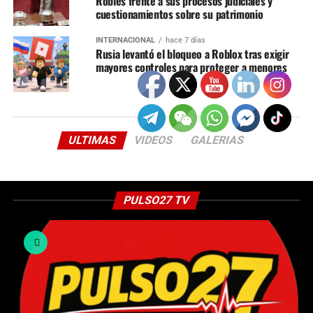
Robles frente a sus procesos judiciales y
cuestionamientos sobre su patrimonio
INTERNACIONAL
hace 7 días
Rusia levantó el bloqueo a Roblox tras exigir
mayores controles para proteger a menores
ULTIMAS
VIDEOS
GALERIAS
PULSO27 TV