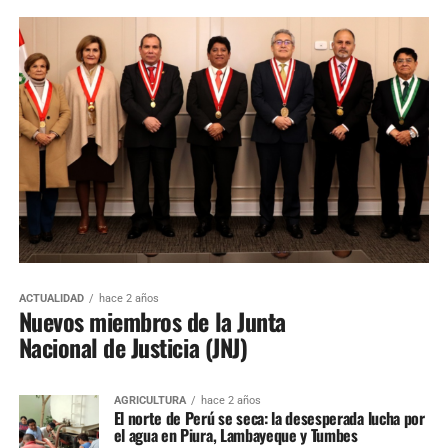
ACTUALIDAD
hace 2 años
Nuevos miembros de la Junta
Nacional de Justicia (JNJ)
AGRICULTURA
hace 2 años
El norte de Perú se seca: la desesperada lucha por
el agua en Piura, Lambayeque y Tumbes