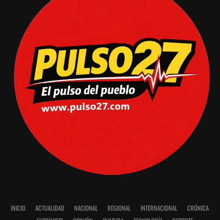
INICIO
ACTUALIDAD
NACIONAL
REGIONAL
INTERNACIONAL
CRÓNICA