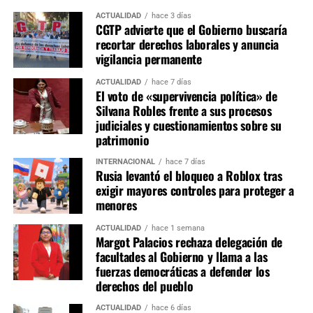
Aunque la proporcionalidad de las comisiones ya fue
acordada, aún falta definir la integración nominal de
ACTUALIDAD
hace 3 días
CGTP advierte que el Gobierno buscaría
titulares y suplentes, así como la elección de presidentes,
recortar derechos laborales y anuncia
vicepresidentes y secretarios de cada grupo de trabajo.
vigilancia permanente
Estas designaciones representan la etapa de mayor
negociación política, pues las presidencias de comisiones
ACTUALIDAD
hace 7 días
El voto de «supervivencia política» de
estratégicas como Constitución, Economía, Justicia y
Silvana Robles frente a sus procesos
Fiscalización suelen concentrar la mayor influencia en la
judiciales y cuestionamientos sobre su
agenda legislativa.
patrimonio
INTERNACIONAL
hace 7 días
La conformación de las comisiones marcará el equilibrio
Rusia levantó el bloqueo a Roblox tras
de poder dentro del primer Congreso bicameral instalado
exigir mayores controles para proteger a
tras la reforma constitucional. Si bien Fuerza Popular
menores
parte como la primera fuerza parlamentaria, la ausencia
ACTUALIDAD
hace 1 semana
de una mayoría absoluta obliga a construir consensos
Margot Palacios rechaza delegación de
con otras bancadas para conducir las comisiones más
facultades al Gobierno y llama a las
relevantes y asegurar la viabilidad de las iniciativas
fuerzas democráticas a defender los
legislativas durante el periodo 2026-2027.
derechos del pueblo
ACTUALIDAD
hace 6 días