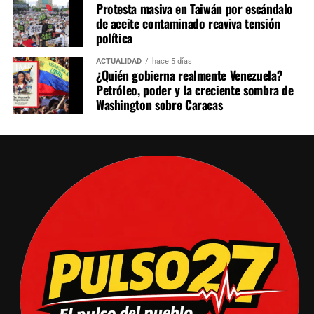
Protesta masiva en Taiwán por escándalo
de aceite contaminado reaviva tensión
política
ACTUALIDAD
hace 5 días
¿Quién gobierna realmente Venezuela?
Petróleo, poder y la creciente sombra de
Washington sobre Caracas