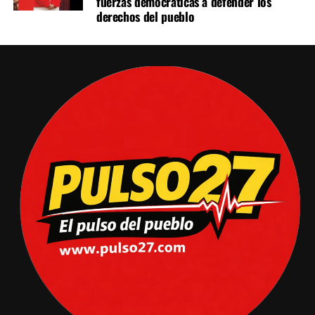
fuerzas democráticas a defender los
derechos del pueblo