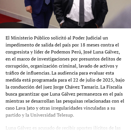
El Ministerio Público solicitó al Poder Judicial un
impedimento de salida del país por 18 meses contra el
congresista y líder de Podemos Perú, José Luna Gálvez,
en el marco de investigaciones por presuntos delitos de
corrupción, organización criminal, lavado de activos y
tráfico de influencias. La audiencia para evaluar esta
medida está programada para el 22 de julio de 2025, bajo
la conducción del juez Jorge Chávez Tamariz. La Fiscalía
busca garantizar que Luna Gálvez permanezca en el país
mientras se desarrollan las pesquisas relacionadas con el
caso Lava Jato y otras irregularidades vinculadas a su
partido y la Universidad Telesup.
Luna Gálvez es acusado de recibir aportes ilícitos de las