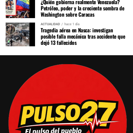
¿Quién gobierna realmente Venezuela?
Petróleo, poder y la creciente sombra de
Washington sobre Caracas
ACTUALIDAD
hace 1 día
Tragedia aérea en Nasca: investigan
posible falla mecánica tras accidente que
dejó 13 fallecidos