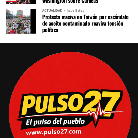
Washington sobre Caracas
ACTUALIDAD
hace 5 días
Protesta masiva en Taiwán por escándalo
de aceite contaminado reaviva tensión
política