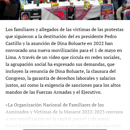
Los familiares y allegados de las víctimas de las protestas
que siguieron a la destitución del ex presidente Pedro
Castillo y la asunción de Dina Boluarte en 2022 han
convocado una nueva movilización para el 1 de mayo en
Lima. A través de un video que circula en redes sociales,
la agrupación social ha expresado sus demandas, que
incluyen la renuncia de Dina Boluarte, la clausura del
Congreso, la garantía de derechos laborales y salarios
justos, así como la exigencia de sanciones para los altos
mandos de las Fuerzas Armadas y el Ejecutivo.
«La Organización Nacional de Familiares de los
Asesinados y Víctimas de la Masacre 2022-2023 convoca
a una movilización en la capital para el 1 de mayo.
Nuestra plataforma de lucha es el respeto a los derechos