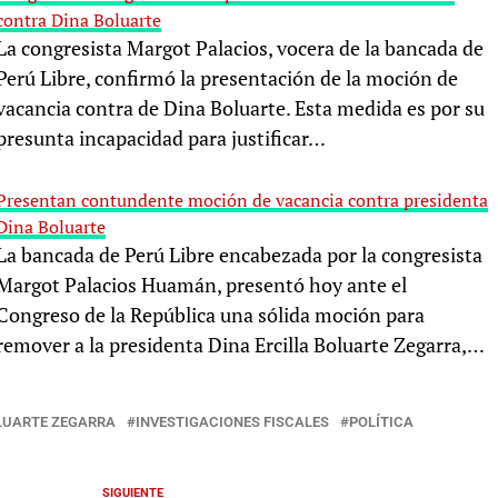
contra Dina Boluarte
La congresista Margot Palacios, vocera de la bancada de
Perú Libre, confirmó la presentación de la moción de
vacancia contra de Dina Boluarte. Esta medida es por su
presunta incapacidad para justificar…
Presentan contundente moción de vacancia contra presidenta
Dina Boluarte
La bancada de Perú Libre encabezada por la congresista
Margot Palacios Huamán, presentó hoy ante el
Congreso de la República una sólida moción para
remover a la presidenta Dina Ercilla Boluarte Zegarra,…
LUARTE ZEGARRA
INVESTIGACIONES FISCALES
POLÍTICA
SIGUIENTE