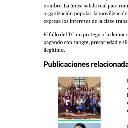
nombre. La única salida real para rom
organización popular, la movilización
exprese los intereses de la clase tra
El fallo del TC no protege a la democr
pagando con sangre, precariedad y si
ilegítimo.
Publicaciones relacionad