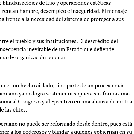
 blindan relojes de lujo y operaciones estéticas
enfrentan hambre, desempleo e inseguridad. El mensaje
ada frente a la necesidad del sistema de proteger a sus
tre el pueblo y sus instituciones. El descrédito del
onsecuencia inevitable de un Estado que defiende
orma de organización popular.
no es un hecho aislado, sino parte de un proceso más
 peruano ya no logra sostener ni siquiera sus formas más
e suma al Congreso y al Ejecutivo en una alianza de mutua
e las élites.
peruano no puede ser reformado desde dentro, pues está
ner a los poderosos y blindar a quienes gobiernan en su