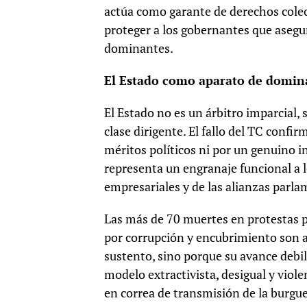
actúa como garante de derechos cole
proteger a los gobernantes que asegur
dominantes.
El Estado como aparato de domina
El Estado no es un árbitro imparcial
clase dirigente. El fallo del TC confi
méritos políticos ni por un genuino in
representa un engranaje funcional a lo
empresariales y de las alianzas parla
Las más de 70 muertes en protestas po
por corrupción y encubrimiento son 
sustento, sino porque su avance debil
modelo extractivista, desigual y viole
en correa de transmisión de la burgue