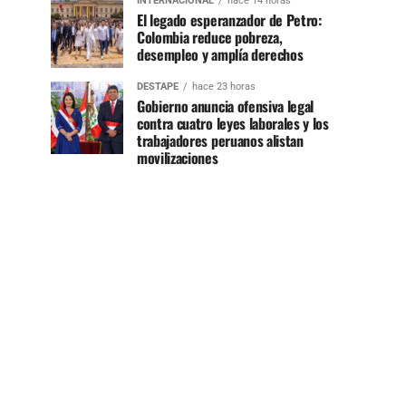
INTERNACIONAL
hace 14 horas
El legado esperanzador de Petro:
Colombia reduce pobreza,
desempleo y amplía derechos
DESTAPE
hace 23 horas
Gobierno anuncia ofensiva legal
contra cuatro leyes laborales y los
trabajadores peruanos alistan
movilizaciones