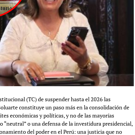
stitucional (TC) de suspender hasta el 2026 las
Boluarte constituye un paso más en la consolidación de
lites económicas y políticas, y no de las mayorías
co “neutral” o una defensa de la investidura presidencial,
onamiento del poder en el Perú: una justicia que no