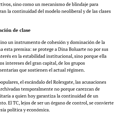
ctivos, sino como un mecanismo de blindaje para
an la continuidad del modelo neoliberal y de las clases
ción de clase
, sino un instrumento de cohesión y dominación de la
rma esta premisa: se protege a Dina Boluarte no por sus
terés en la estabilidad institucional, sino porque ella
s intereses del gran capital, de los grupos
mentarias que sostienen el actual régimen.
pulares, el escándalo del Rolexgate, las acusaciones
archivadas temporalmente no porque carezcan de
itaría a quien hoy garantiza la continuidad de un
nto. El TC, lejos de ser un órgano de control, se convierte
sía política y económica.