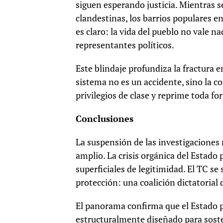
siguen esperando justicia. Mientras se
clandestinas, los barrios populares 
es claro: la vida del pueblo no vale n
representantes políticos.
Este blindaje profundiza la fractura en
sistema no es un accidente, sino la c
privilegios de clase y reprime toda f
Conclusiones
La suspensión de las investigaciones 
amplio. La crisis orgánica del Estado
superficiales de legitimidad. El TC s
protección: una coalición dictatorial d
El panorama confirma que el Estado 
estructuralmente diseñado para soste