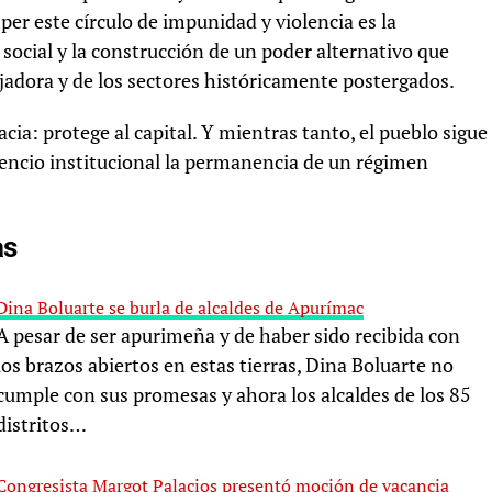
per este círculo de impunidad y violencia es la
 social y la construcción de un poder alternativo que
bajadora y de los sectores históricamente postergados.
acia: protege al capital. Y mientras tanto, el pueblo sigue
lencio institucional la permanencia de un régimen
as
Dina Boluarte se burla de alcaldes de Apurímac
A pesar de ser apurimeña y de haber sido recibida con
los brazos abiertos en estas tierras, Dina Boluarte no
cumple con sus promesas y ahora los alcaldes de los 85
distritos…
Congresista Margot Palacios presentó moción de vacancia