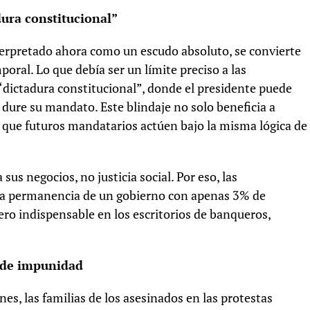
ura constitucional”
nterpretado ahora como un escudo absoluto, se convierte
ral. Lo que debía ser un límite preciso a las
dictadura constitucional”, donde el presidente puede
dure su mandato. Este blindaje no solo beneficia a
a que futuros mandatarios actúen bajo la misma lógica de
sus negocios, no justicia social. Por eso, las
r la permanencia de un gobierno con apenas 3% de
pero indispensable en los escritorios de banqueros,
 de impunidad
es, las familias de los asesinados en las protestas